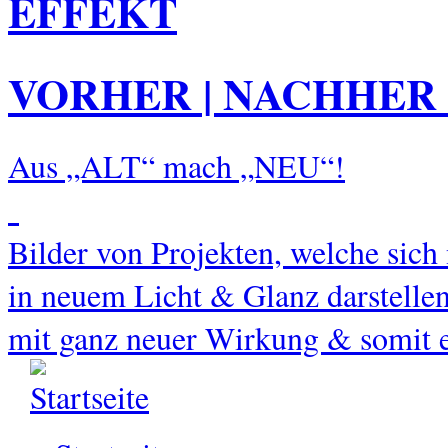
EFFEKT
VORHER | NACHHER 
Aus „ALT“ mach „NEU“!
Bilder von Projekten, welche si
in neuem Licht & Glanz darstellen
mit ganz neuer Wirkung & somit 