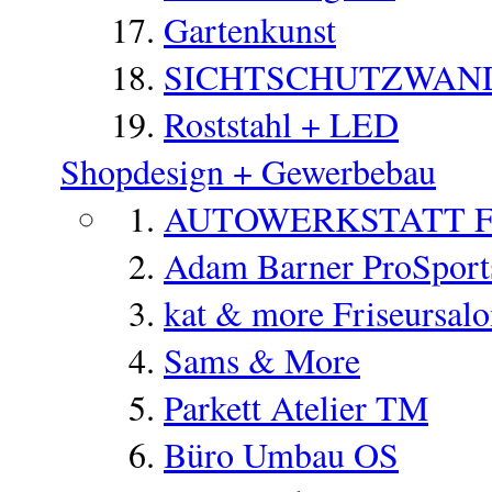
Gartenkunst
SICHTSCHUTZWAN
Roststahl + LED
Shopdesign + Gewerbebau
AUTOWERKSTATT 
Adam Barner ProSports
kat & more Friseursal
Sams & More
Parkett Atelier TM
Büro Umbau OS