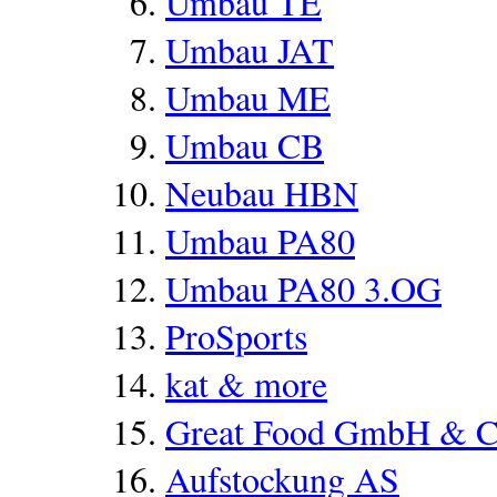
Umbau TE
Umbau JAT
Umbau ME
Umbau CB
Neubau HBN
Umbau PA80
Umbau PA80 3.OG
ProSports
kat & more
Great Food GmbH & 
Aufstockung AS