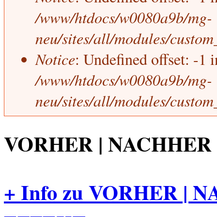
/www/htdocs/w0080a9b/mg-
neu/sites/all/modules/custo
Notice
: Undefined offset: -1 
/www/htdocs/w0080a9b/mg-
neu/sites/all/modules/custo
VORHER | NACHHER 
+ Info zu VORHER |