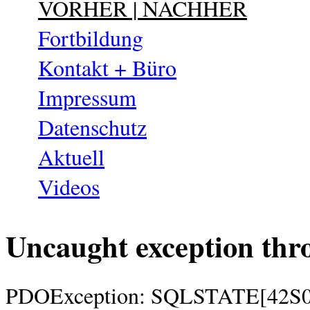
VORHER | NACHHER
Fortbildung
Kontakt + Büro
Impressum
Datenschutz
Aktuell
Videos
Uncaught exception thr
PDOException: SQLSTATE[42S02]: