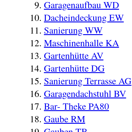
Garagenaufbau WD
Dacheindeckung EW
Sanierung WW
Maschinenhalle KA
Gartenhütte AV
Gartenhütte DG
Sanierung Terrasse AG
Garagendachstuhl BV
Bar- Theke PA80
Gaube RM
Gauben TB