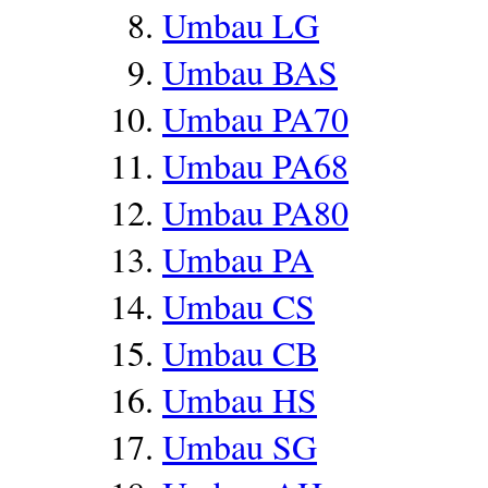
Umbau LG
Umbau BAS
Umbau PA70
Umbau PA68
Umbau PA80
Umbau PA
Umbau CS
Umbau CB
Umbau HS
Umbau SG