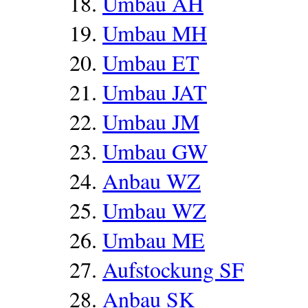
Umbau AH
Umbau MH
Umbau ET
Umbau JAT
Umbau JM
Umbau GW
Anbau WZ
Umbau WZ
Umbau ME
Aufstockung SF
Anbau SK