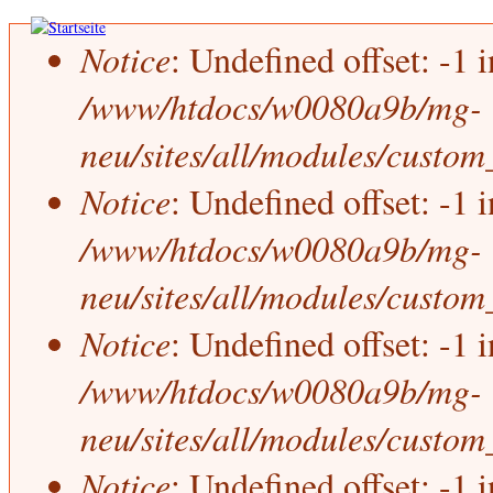
Direkt zum Inhalt
Notice
: Undefined offset: -1 
Fehlermeldung
/www/htdocs/w0080a9b/mg-
neu/sites/all/modules/custo
Notice
: Undefined offset: -1 
/www/htdocs/w0080a9b/mg-
neu/sites/all/modules/custo
Notice
: Undefined offset: -1 
/www/htdocs/w0080a9b/mg-
neu/sites/all/modules/custo
Notice
: Undefined offset: -1 