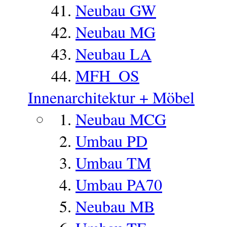
Neubau GW
Neubau MG
Neubau LA
MFH_OS
Innenarchitektur + Möbel
Neubau MCG
Umbau PD
Umbau TM
Umbau PA70
Neubau MB