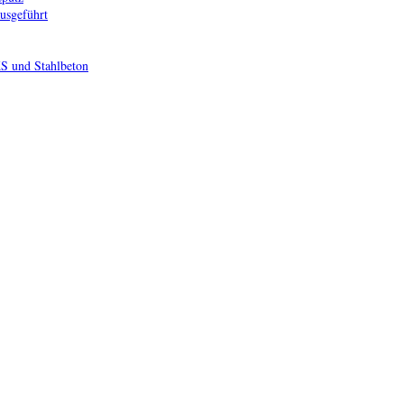
ausgeführt
KS und Stahlbeton