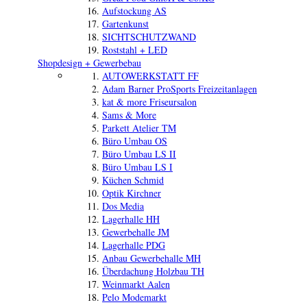
Aufstockung AS
Gartenkunst
SICHTSCHUTZWAND
Roststahl + LED
Shopdesign + Gewerbebau
AUTOWERKSTATT FF
Adam Barner ProSports Freizeitanlagen
kat & more Friseursalon
Sams & More
Parkett Atelier TM
Büro Umbau OS
Büro Umbau LS II
Büro Umbau LS I
Küchen Schmid
Optik Kirchner
Dos Media
Lagerhalle HH
Gewerbehalle JM
Lagerhalle PDG
Anbau Gewerbehalle MH
Überdachung Holzbau TH
Weinmarkt Aalen
Pelo Modemarkt