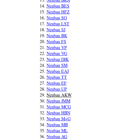
Neubau BES
Neubau HFZ
Neubau SO
Neubau LST
Neubau SJ
Neubau BK
Neubau FS
Neubau VP
Neubau VG
Neubau DJK
Neubau SM
Neubau EAJ
Neubau TT
Neubau EF
Neubau UP
Neubau AKW
Neubau JMM
Neubau MCG
Neubau HBN
Neubau M+G
Neubau MB
Neubau ML
Neubau AG