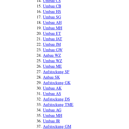
Umbau CS
Umbau CB
Umbau HS
Umbau SG
Umbau AH
Umbau MH
Umbau ET
Umbau JAT
Umbau JM
Umbau GW
Anbau WZ
Umbau WZ
Umbau ME
Aufstockung SF
Anbau SK
Aufstockung GK
Umbau AK
Umbau AS
Aufstockung DS
Aufstockung TME
Umbau AG
Umbau MH
Umbau JR
Aufstockung GM