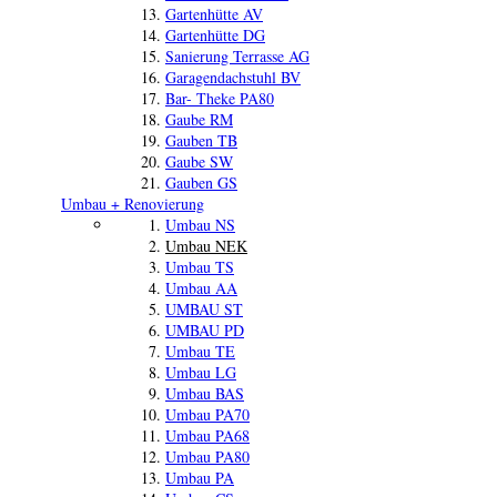
Gartenhütte AV
Gartenhütte DG
Sanierung Terrasse AG
Garagendachstuhl BV
Bar- Theke PA80
Gaube RM
Gauben TB
Gaube SW
Gauben GS
Umbau + Renovierung
Umbau NS
Umbau NEK
Umbau TS
Umbau AA
UMBAU ST
UMBAU PD
Umbau TE
Umbau LG
Umbau BAS
Umbau PA70
Umbau PA68
Umbau PA80
Umbau PA