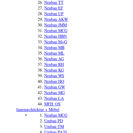
Neubau TT
Neubau EF
Neubau UP
Neubau AKW
Neubau JMM
Neubau MCG
Neubau HBN
Neubau M+G
Neubau MB
Neubau ML
Neubau AG
Neubau RH
Neubau KG
Neubau WS
Neubau HO
Neubau GW
Neubau MG
Neubau LA
MFH_OS
Innenarchitektur + Möbel
Neubau MCG
Umbau PD
Umbau TM
Umbau PA70