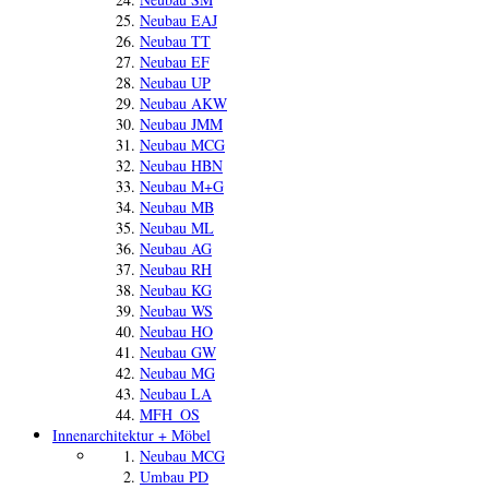
Neubau EAJ
Neubau TT
Neubau EF
Neubau UP
Neubau AKW
Neubau JMM
Neubau MCG
Neubau HBN
Neubau M+G
Neubau MB
Neubau ML
Neubau AG
Neubau RH
Neubau KG
Neubau WS
Neubau HO
Neubau GW
Neubau MG
Neubau LA
MFH_OS
Innenarchitektur + Möbel
Neubau MCG
Umbau PD