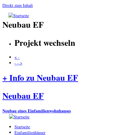
Direkt zum Inhalt
Neubau EF
Projekt wechseln
< -
- - >
+ Info zu Neubau EF
Neubau EF
Neubau eines Einfamilienwohnhauses
Startseite
Einfamilienhäuser