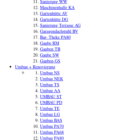
Sanierung WW
Maschinenhalle KA
Gartenhütte AV
Gartenhütte DG
Sanierung Terrasse AG
Garagendachstuhl BV
Bar- Theke PA80
Gaube RM
Gauben TB
Gaube SW
Gauben GS
Umbau + Renovierung
Umbau NS
Umbau NEK
Umbau TS
Umbau AA
UMBAU ST
UMBAU PD
Umbau TE
Umbau LG
Umbau BAS
Umbau PA70
Umbau PA68
Umbau PA80