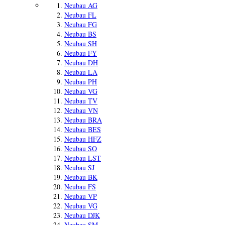
Neubau AG
Neubau FL
Neubau FG
Neubau BS
Neubau SH
Neubau FY
Neubau DH
Neubau LA
Neubau PH
Neubau VG
Neubau TV
Neubau VN
Neubau BRA
Neubau BES
Neubau HFZ
Neubau SO
Neubau LST
Neubau SJ
Neubau BK
Neubau FS
Neubau VP
Neubau VG
Neubau DJK
Neubau SM