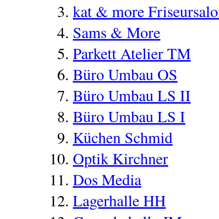
kat & more Friseursal
Sams & More
Parkett Atelier TM
Büro Umbau OS
Büro Umbau LS II
Büro Umbau LS I
Küchen Schmid
Optik Kirchner
Dos Media
Lagerhalle HH