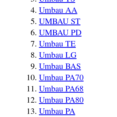
Umbau AA
UMBAU ST
UMBAU PD
Umbau TE
Umbau LG
Umbau BAS
Umbau PA70
Umbau PA68
Umbau PA80
Umbau PA