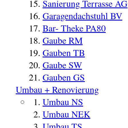
Sanierung Terrasse AG
Garagendachstuhl BV
Bar- Theke PA80
Gaube RM
Gauben TB
Gaube SW
Gauben GS
Umbau + Renovierung
Umbau NS
Umbau NEK
Umbau TS