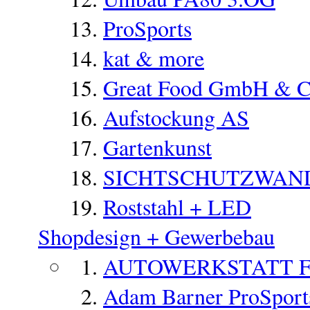
ProSports
kat & more
Great Food GmbH & 
Aufstockung AS
Gartenkunst
SICHTSCHUTZWAN
Roststahl + LED
Shopdesign + Gewerbebau
AUTOWERKSTATT 
Adam Barner ProSports