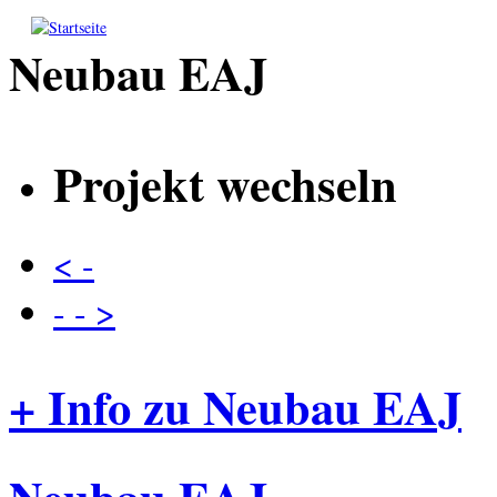
Direkt zum Inhalt
Neubau EAJ
Projekt wechseln
< -
- - >
+ Info zu Neubau EAJ