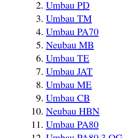
Umbau PD
Umbau TM
Umbau PA70
Neubau MB
Umbau TE
Umbau JAT
Umbau ME
Umbau CB
Neubau HBN
Umbau PA80
Umbau PA80 3.OG