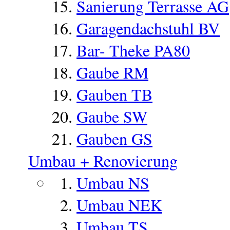
Sanierung Terrasse AG
Garagendachstuhl BV
Bar- Theke PA80
Gaube RM
Gauben TB
Gaube SW
Gauben GS
Umbau + Renovierung
Umbau NS
Umbau NEK
Umbau TS