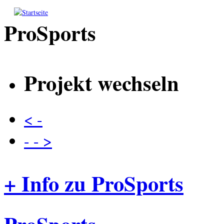
Direkt zum Inhalt
ProSports
Projekt wechseln
< -
- - >
+ Info zu ProSports