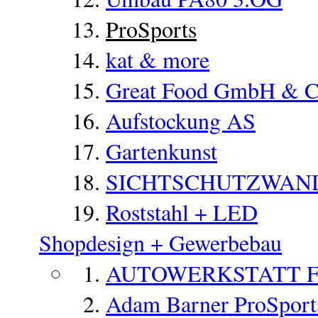
ProSports
kat & more
Great Food GmbH & 
Aufstockung AS
Gartenkunst
SICHTSCHUTZWAN
Roststahl + LED
Shopdesign + Gewerbebau
AUTOWERKSTATT 
Adam Barner ProSports