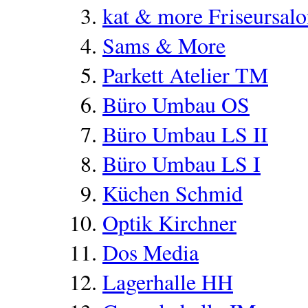
kat & more Friseursal
Sams & More
Parkett Atelier TM
Büro Umbau OS
Büro Umbau LS II
Büro Umbau LS I
Küchen Schmid
Optik Kirchner
Dos Media
Lagerhalle HH