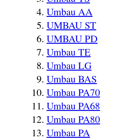
Umbau AA
UMBAU ST
UMBAU PD
Umbau TE
Umbau LG
Umbau BAS
Umbau PA70
Umbau PA68
Umbau PA80
Umbau PA