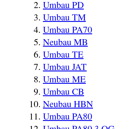
Umbau PD
Umbau TM
Umbau PA70
Neubau MB
Umbau TE
Umbau JAT
Umbau ME
Umbau CB
Neubau HBN
Umbau PA80
Umbau PA80 3.OG