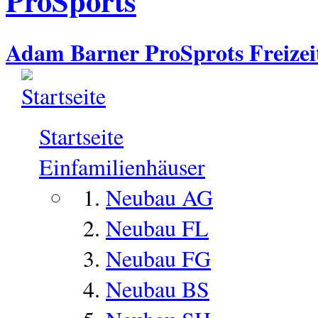
ProSports
Adam Barner ProSprots Freize
Startseite
Einfamilienhäuser
Neubau AG
Neubau FL
Neubau FG
Neubau BS