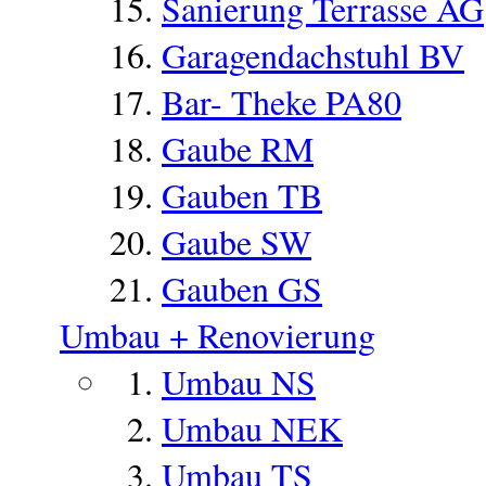
Sanierung Terrasse AG
Garagendachstuhl BV
Bar- Theke PA80
Gaube RM
Gauben TB
Gaube SW
Gauben GS
Umbau + Renovierung
Umbau NS
Umbau NEK
Umbau TS