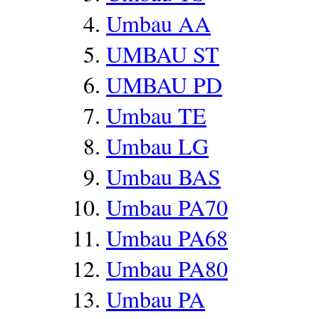
Umbau AA
UMBAU ST
UMBAU PD
Umbau TE
Umbau LG
Umbau BAS
Umbau PA70
Umbau PA68
Umbau PA80
Umbau PA