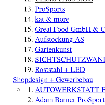
ProSports
kat & more
Great Food GmbH & 
Aufstockung AS
Gartenkunst
SICHTSCHUTZWAN
Roststahl + LED
Shopdesign + Gewerbebau
AUTOWERKSTATT 
Adam Barner ProSports