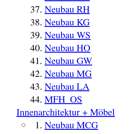
Neubau RH
Neubau KG
Neubau WS
Neubau HO
Neubau GW
Neubau MG
Neubau LA
MFH_OS
Innenarchitektur + Möbel
Neubau MCG