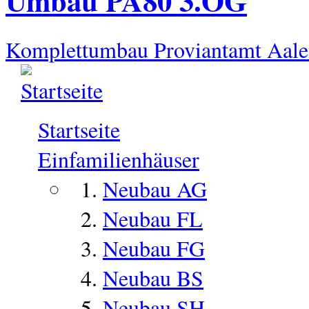
Umbau PA80 3.OG
Komplettumbau Proviantamt Aale
Startseite
Einfamilienhäuser
Neubau AG
Neubau FL
Neubau FG
Neubau BS
Neubau SH