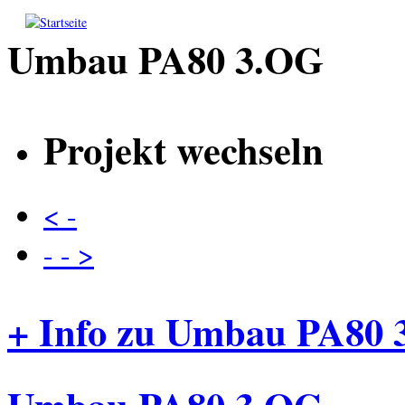
Direkt zum Inhalt
Umbau PA80 3.OG
Projekt wechseln
< -
- - >
+ Info zu Umbau PA80