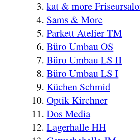
kat & more Friseursal
Sams & More
Parkett Atelier TM
Büro Umbau OS
Büro Umbau LS II
Büro Umbau LS I
Küchen Schmid
Optik Kirchner
Dos Media
Lagerhalle HH