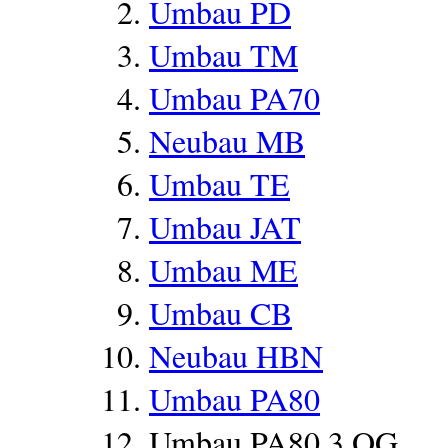
Umbau PD
Umbau TM
Umbau PA70
Neubau MB
Umbau TE
Umbau JAT
Umbau ME
Umbau CB
Neubau HBN
Umbau PA80
Umbau PA80 3.OG