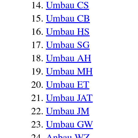
Umbau CS
Umbau CB
Umbau HS
Umbau SG
Umbau AH
Umbau MH
Umbau ET
Umbau JAT
Umbau JM
Umbau GW
Anbau WZ