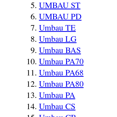
UMBAU ST
UMBAU PD
Umbau TE
Umbau LG
Umbau BAS
Umbau PA70
Umbau PA68
Umbau PA80
Umbau PA
Umbau CS