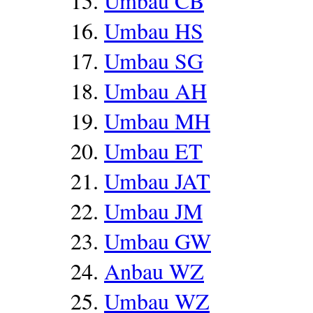
Umbau CB
Umbau HS
Umbau SG
Umbau AH
Umbau MH
Umbau ET
Umbau JAT
Umbau JM
Umbau GW
Anbau WZ
Umbau WZ