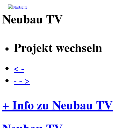
Direkt zum Inhalt
Neubau TV
Projekt wechseln
< -
- - >
+ Info zu Neubau TV