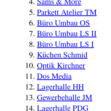
Sams & More
Parkett Atelier TM
Büro Umbau OS
Büro Umbau LS II
Büro Umbau LS I
Küchen Schmid
Optik Kirchner
Dos Media
Lagerhalle HH
Gewerbehalle JM
Lagerhalle PDG