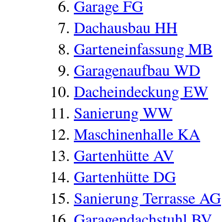
Garage FG
Dachausbau HH
Garteneinfassung MB
Garagenaufbau WD
Dacheindeckung EW
Sanierung WW
Maschinenhalle KA
Gartenhütte AV
Gartenhütte DG
Sanierung Terrasse AG
Garagendachstuhl BV