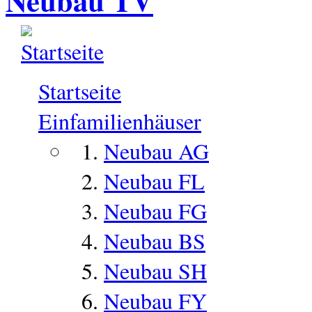
Neubau TV
Startseite
Einfamilienhäuser
Neubau AG
Neubau FL
Neubau FG
Neubau BS
Neubau SH
Neubau FY