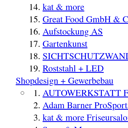
kat & more
Great Food GmbH & 
Aufstockung AS
Gartenkunst
SICHTSCHUTZWAN
Roststahl + LED
Shopdesign + Gewerbebau
AUTOWERKSTATT 
Adam Barner ProSports
kat & more Friseursal