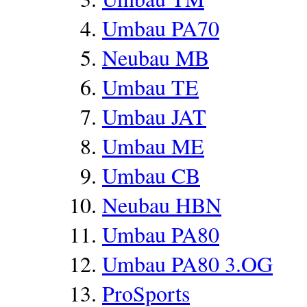
Umbau PA70
Neubau MB
Umbau TE
Umbau JAT
Umbau ME
Umbau CB
Neubau HBN
Umbau PA80
Umbau PA80 3.OG
ProSports