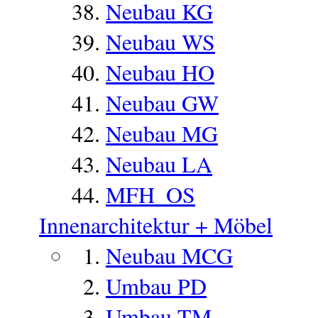
Neubau KG
Neubau WS
Neubau HO
Neubau GW
Neubau MG
Neubau LA
MFH_OS
Innenarchitektur + Möbel
Neubau MCG
Umbau PD
Umbau TM